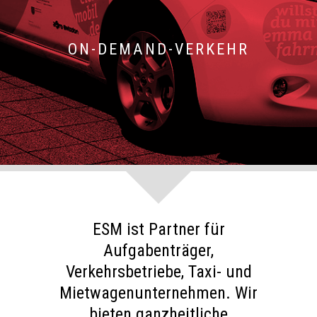
ON-DEMAND-VERKEHR
ESM ist Partner für
Aufgabenträger,
Verkehrsbetriebe, Taxi- und
Mietwagenunternehmen. Wir
bieten ganzheitliche