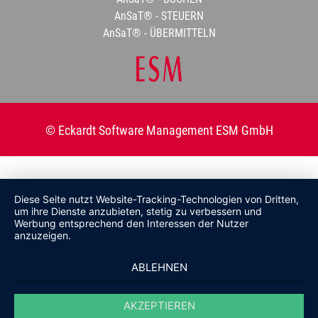
AnSaT® - STEUERN
AnSaT® - ÜBERMITTELN
© Eckardt Software Management ESM GmbH
Diese Seite nutzt Website-Tracking-Technologien von Dritten,
um ihre Dienste anzubieten, stetig zu verbessern und
Werbung entsprechend den Interessen der Nutzer
anzuzeigen.
ABLEHNEN
AKZEPTIEREN