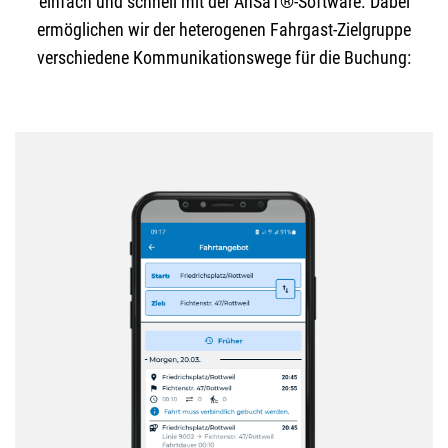
einfach und schnell mit der AnSaT®-Software. Dabei
ermöglichen wir der heterogenen Fahrgast-Zielgruppe
verschiedene Kommunikationswege für die Buchung: