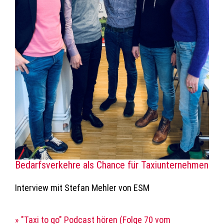
Bedarfsverkehre als Chance für Taxiunternehmen
Interview mit Stefan Mehler von ESM
» "Taxi to go" Podcast hören (Folge 70 vom