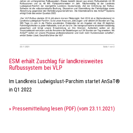
ESM erhält Zuschlag für landkreisweites
Rufbussystem bei VLP
Im Landkreis Ludwigslust-Parchim startet AnSaT®
in Q1 2022
» Pressemitteilung lesen (PDF) (vom 23.11.2021)